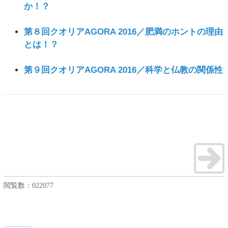
か！？
第８回クオリアAGORA 2016／肥満のホントの理由
とは！？
第９回クオリアAGORA 2016／科学と仏教の関係性
閲覧数：
022077