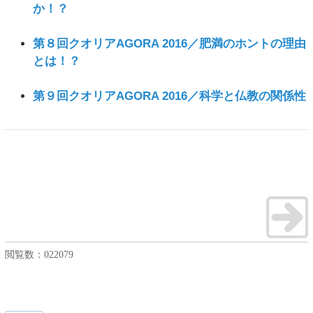
か！？
第８回クオリアAGORA 2016／肥満のホントの理由
とは！？
第９回クオリアAGORA 2016／科学と仏教の関係性
閲覧数：
022079