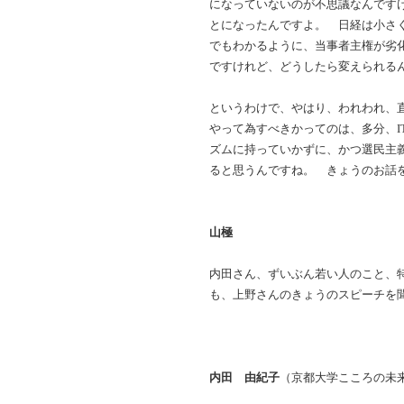
になっていないのが不思議なんです
とになったんですよ。 日経は小さ
でもわかるように、当事者主権が劣
ですけれど、どうしたら変えられる
というわけで、やはり、われわれ、
やって為すべきかってのは、多分、I
ズムに持っていかずに、かつ選民主
ると思うんですね。 きょうのお話
山極
内田さん、ずいぶん若い人のこと、
も、上野さんのきょうのスピーチを
内田 由紀子
（京都大学こころの未