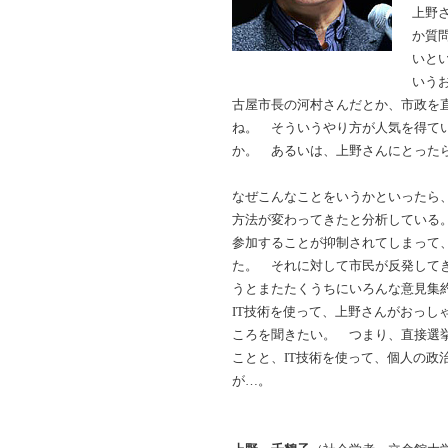
上野
か質
いと
いう
古屋市長の河村さんだとか、市政を
ね。 そういうやり方が人気を得て
か。 あるいは、上野さんにとった
なぜこんなことをいうかといったら
方法が変わってきたと分析している
参加することが抑制されてしまって
た。 それに対して市民が反発して
うとまたたくうちにいろんな意見集
IT技術を使って、上野さんがおっし
ころを聞きたい。 つまり、直接選
ことと、IT技術を使って、個人の政
が…。