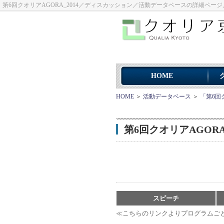
第6回クオリアAGORA_2014／ディスカッション／活動データベースの詳細ペー
HOME
HOME
＞
活動データベース
＞
「第6回
第6回クオリアAGOR
スピーチ
≪こちらのリンクよりプログラムご