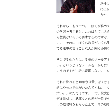
意外
に出
うか
それから、もう一つ。 ぼくが務め
の学習を考えると、これはとても具
ら教員がいろいろ要求するのですが
い。 それに、ぼくら教員がいくら
てる連中の言うことなんか聞く必要
そこで学生たちに、学長のメールア
い』というようなメールを、かりに1
いうのですが、誰も反応しない。 
それに比べると10年余り昔、ぼく
的にやった学生がいたんですね。 
汚い』」のだそうです。 で、彼女
デオ取材し、武庫女との差が一目で
円の放映料をもらった上で、その放