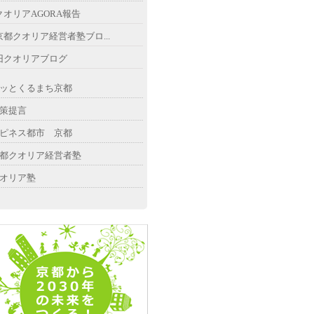
クオリアAGORA報告
京都クオリア経営者塾ブロ...
旧クオリアブログ
ッとくるまち京都
策提言
ピネス都市 京都
都クオリア経営者塾
オリア塾